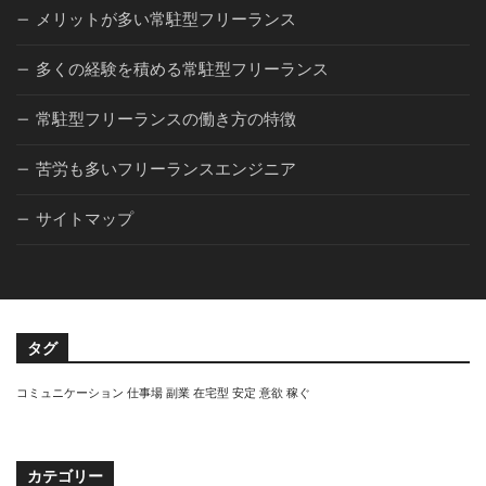
メリットが多い常駐型フリーランス
多くの経験を積める常駐型フリーランス
常駐型フリーランスの働き方の特徴
苦労も多いフリーランスエンジニア
サイトマップ
タグ
コミュニケーション
仕事場
副業
在宅型
安定
意欲
稼ぐ
カテゴリー