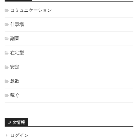
コミュニケーション
仕事場
副業
在宅型
安定
意欲
稼ぐ
メタ情報
ログイン