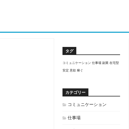
タグ
コミュニケーション
仕事場
副業
在宅型
安定
意欲
稼ぐ
カテゴリー
コミュニケーション
仕事場