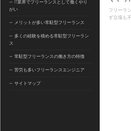
IT業界でフリーランスとして働くやり
がい
フリーラ
ず立場も不
メリットが多い常駐型フリーランス
多くの経験を積める常駐型フリーラン
ス
常駐型フリーランスの働き方の特徴
苦労も多いフリーランスエンジニア
サイトマップ