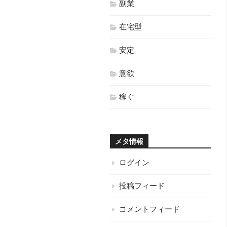
副業
在宅型
安定
意欲
稼ぐ
メタ情報
ログイン
投稿フィード
コメントフィード