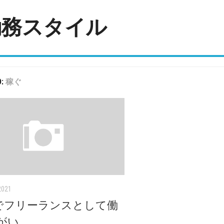
勤務スタイル
D:
稼ぐ
2021
界でフリーランスとして働
がい