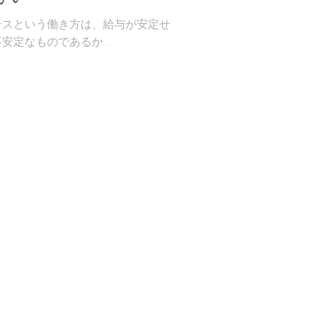
ンスという働き方は、給与が安定せ
安定なものであるか...