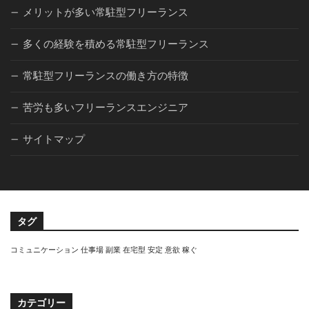
メリットが多い常駐型フリーランス
多くの経験を積める常駐型フリーランス
常駐型フリーランスの働き方の特徴
苦労も多いフリーランスエンジニア
サイトマップ
タグ
コミュニケーション
仕事場
副業
在宅型
安定
意欲
稼ぐ
カテゴリー