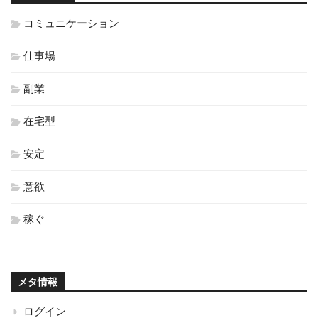
コミュニケーション
仕事場
副業
在宅型
安定
意欲
稼ぐ
メタ情報
ログイン