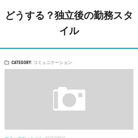
Skip
to
どうする？独立後の勤務スタ
content
イル
CATEGORY:
コミュニケーション